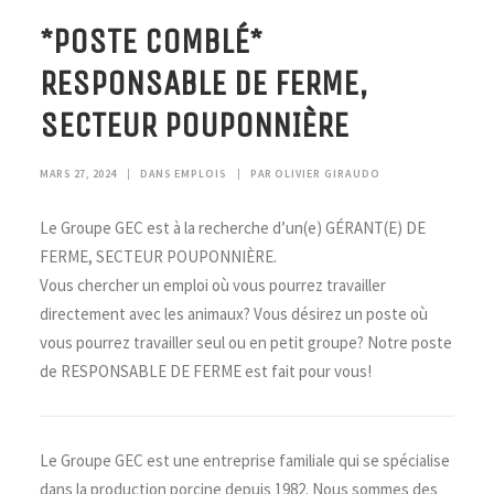
*POSTE COMBLÉ*
RESPONSABLE DE FERME,
SECTEUR POUPONNIÈRE
MARS 27, 2024
|
DANS
EMPLOIS
|
PAR
OLIVIER GIRAUDO
Le Groupe GEC est à la recherche d’un(e) GÉRANT(E) DE
FERME, SECTEUR POUPONNIÈRE.
Vous chercher un emploi où vous pourrez travailler
directement avec les animaux? Vous désirez un poste où
vous pourrez travailler seul ou en petit groupe? Notre poste
de RESPONSABLE DE FERME est fait pour vous!
Le Groupe GEC est une entreprise familiale qui se spécialise
dans la production porcine depuis 1982. Nous sommes des