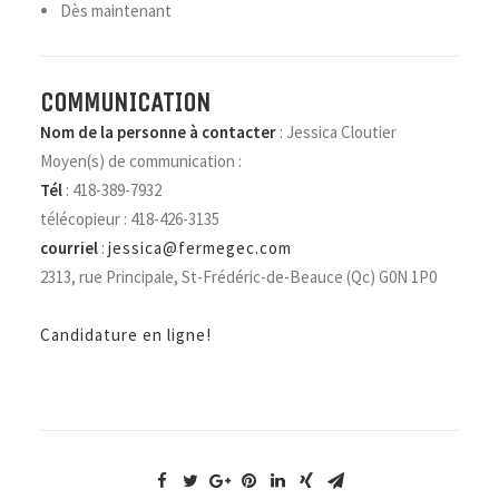
Dès maintenant
COMMUNICATION
Nom de la personne à contacter
: Jessica Cloutier
Moyen(s) de communication :
Tél
: 418-389-7932
télécopieur : 418-426-3135
courriel
:
jessica@fermegec.com
2313, rue Principale, St-Frédéric-de-Beauce (Qc) G0N 1P0
Candidature en ligne!