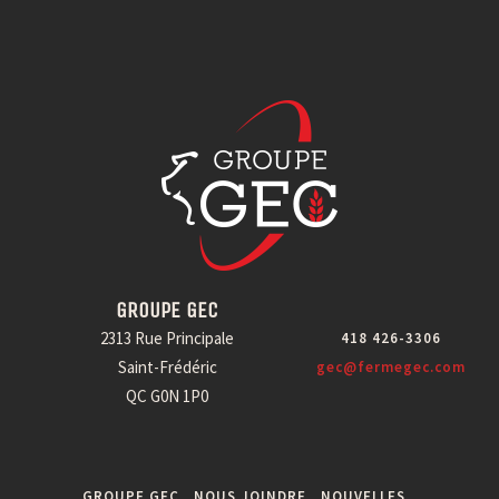
GROUPE GEC
2313 Rue Principale
418 426-3306
Saint-Frédéric
gec@fermegec.com
QC G0N 1P0
GROUPE GEC
NOUS JOINDRE
NOUVELLES