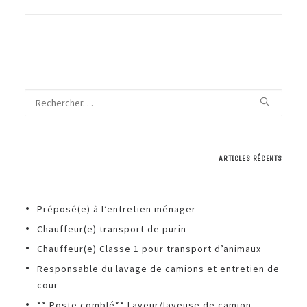
ARTICLES RÉCENTS
Préposé(e) à l’entretien ménager
Chauffeur(e) transport de purin
Chauffeur(e) Classe 1 pour transport d’animaux
Responsable du lavage de camions et entretien de
cour
** Poste comblé** Laveur/laveuse de camion