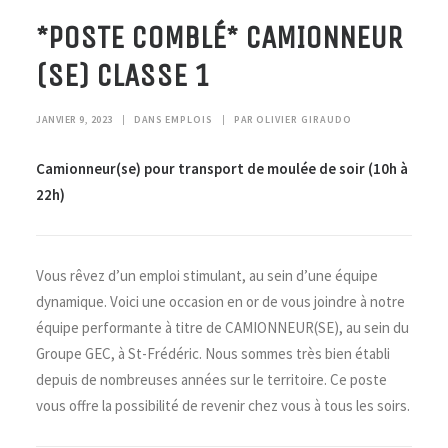
*POSTE COMBLÉ* CAMIONNEUR
(SE) CLASSE 1
JANVIER 9, 2023
|
DANS
EMPLOIS
|
PAR
OLIVIER GIRAUDO
Camionneur(se) pour transport de moulée de soir (10h à
22h)
Vous rêvez d’un emploi stimulant, au sein d’une équipe
dynamique. Voici une occasion en or de vous joindre à notre
équipe performante à titre de CAMIONNEUR(SE), au sein du
Groupe GEC, à St-Frédéric. Nous sommes très bien établi
depuis de nombreuses années sur le territoire. Ce poste
vous offre la possibilité de revenir chez vous à tous les soirs.